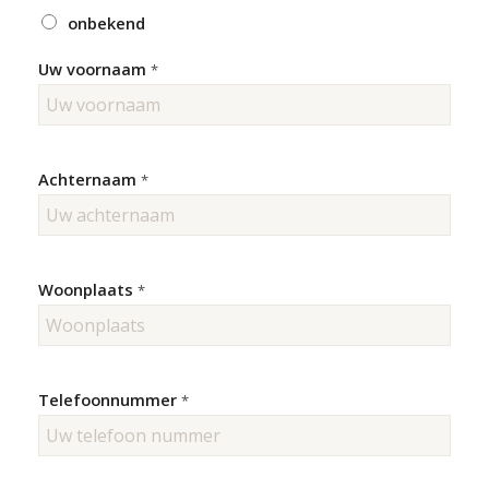
onbekend
Uw voornaam
*
Achternaam
*
Woonplaats
*
Telefoonnummer
*