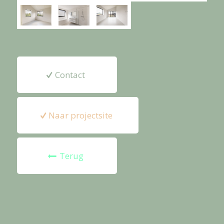
Contact
Naar projectsite
Terug