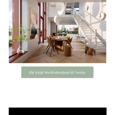
Klik & kijk Westbatterijlaan 8| Funda