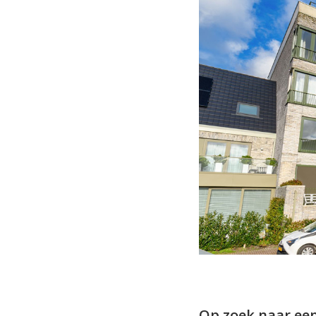
Op zoek naar ee