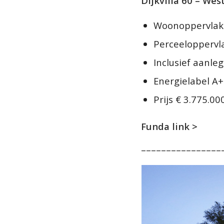
Dijkvilla 60 – Wes
Woonoppervlak
Perceeloppervl
Inclusief aanle
Energielabel A
Prijs € 3.775.000
Funda link >
––––––––––––––––