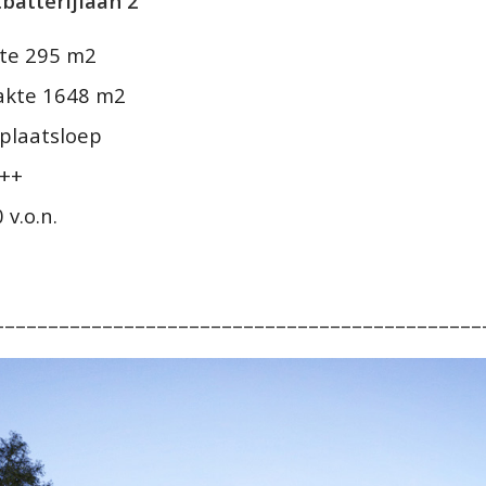
tbatterijlaan 2
te 295 m2
akte 1648 m2
gplaatsloep
+++
 v.o.n.
–––––––––––––––––––––––––––––––––––––––––––––