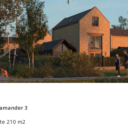
lamander 3
te 210 m2