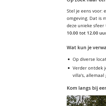
Stel je eens voor
omgeving. Dat is m
deze unieke sfeer
10.00 tot 12.00 uur
Wat kun je verw
Op diverse loca
Verder ontdek 
villa’s, allema
Kom langs bij ee