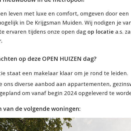
: een leven met luxe en comfort, omgeven door een
ogelijk in De Krijgsman Muiden. Wij nodigen je va
 te ervaren tijdens onze open dag
op locatie
a.s. z
.
achten op deze OPEN HUIZEN dag?
tie staat een makelaar klaar om je rond te leiden.
je ons diverse aanbod aan appartementen, gezin
al gepland om vanaf begin 2024 opgeleverd te word
n van de volgende woningen: