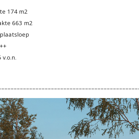
te 174 m2
akte 663 m2
gplaatsloep
+++
 v.o.n.
–––––––––––––––––––––––––––––––––––––––––––––