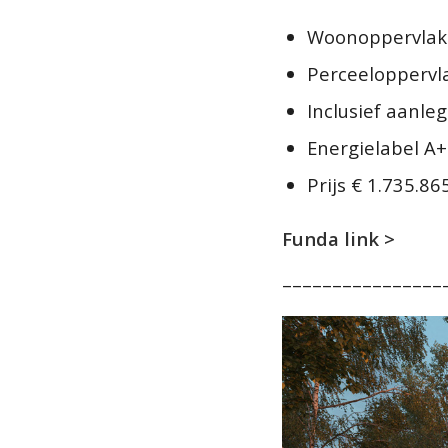
Woonoppervlak
Perceeloppervl
Inclusief aanle
Energielabel A
Prijs € 1.735.865
Funda link >
––––––––––––––––