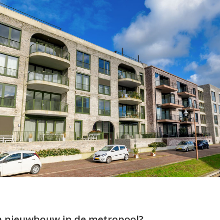
n nieuwbouw in de metropool?