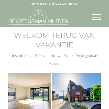
Bel voor een afspraak 0294 466 608
WELKOM TERUG VAN
VAKANTIE
/
/
6 september 2024
in
Nieuws
door
De Krijgsman
Muiden