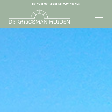
Bel voor een afspraak 0294 466 608